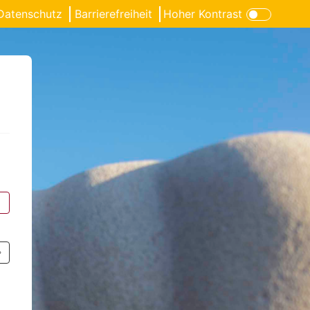
Datenschutz
Barrierefreiheit
Hoher Kontrast
con für verborgenen Text