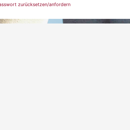
asswort zurücksetzen/­anfordern